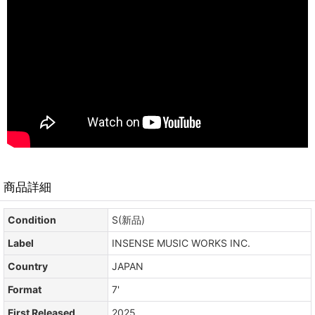
商品詳細
Condition
S(新品)
Label
INSENSE MUSIC WORKS INC.
Country
JAPAN
Format
7'
First Released
2025