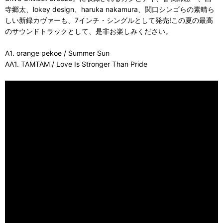
寺郷太、lokey design、haruka nakamura、関口シンゴらの素晴ら
しい新録カヴァーも、7インチ・シングルとして発売!この夏の最高
のサウンドトラックとして、是非お楽しみください。
A1. orange pekoe / Summer Sun
AA1. TAMTAM / Love Is Stronger Than Pride