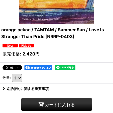
orange pekoe / TAMTAM / Summer Sun / Love Is
Stronger Than Pride
[
NRRP-0403
]
販売価格
:
2,420
円
Facebookでシェア
数量
:
返品特約に関する重要事項
カートに入れる