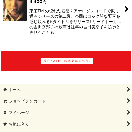
4,400
円
東芝EMIの隠れた名盤をアナログレコードで振り
返るシリーズの第二弾。今回はロック的な要素を
感じ取れる5タイトルをリリース! リードボーカル
の吉田奈邦子の歌声は往年の吉田美奈子を彷彿と
させることも…
ホーム
ショッピングカート
マイページ
お気に入り