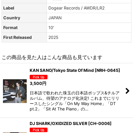
Label
Dogear Records / AWDR/LR2
Country
JAPAN
Format
10'
First Released
2025
この商品を見た人はこんな商品も見ています
KAN SANO/Tokyo State Of Mind
[
NRH-0645
]
3,500
円
日本語で歌われた珠玉の日本語ポップス&チルア
ルバム、待望のアナログ化決定! これまでにリリ
ースしたシングル「On My Way Home」「DT
pt.2」「Sit At The Piano」の…
DJ SHARK/OXIDIZED SILVER
[
CH-0006
]