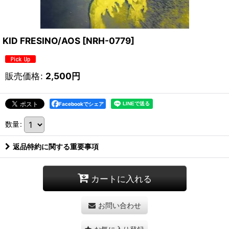
KID FRESINO/AOS
[
NRH-0779
]
販売価格
:
2,500
円
Facebookでシェア
数量
:
返品特約に関する重要事項
カートに入れる
お問い合わせ