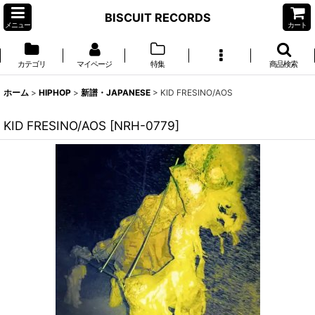
BISCUIT RECORDS
メニュー
カート
カテゴリ
マイページ
特集
商品検索
ホーム
>
HIPHOP
>
新譜・JAPANESE
>
KID FRESINO/AOS
KID FRESINO/AOS
[
NRH-0779
]