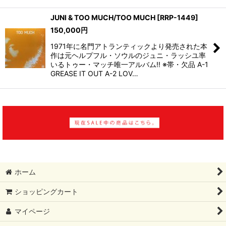
JUNI & TOO MUCH/TOO MUCH
[
RRP-1449
]
150,000
円
1971年に名門アトランティックより発売された本
作は元ヘルプフル・ソウルのジュニ・ラッシユ率
いるトゥー・マッチ唯一アルバム!! ※帯・欠品 A-1
GREASE IT OUT A-2 LOV…
ホーム
ショッピングカート
マイページ