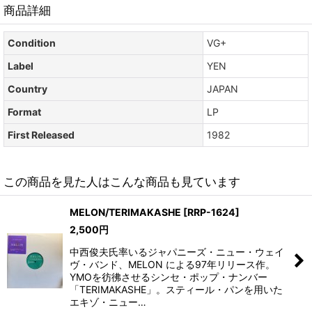
商品詳細
Condition
VG+
Label
YEN
Country
JAPAN
Format
LP
First Released
1982
この商品を見た人はこんな商品も見ています
MELON/TERIMAKASHE
[
RRP-1624
]
2,500
円
中西俊夫氏率いるジャパニーズ・ニュー・ウェイ
ヴ・バンド、MELON による97年リリース作。
YMOを彷彿させるシンセ・ポップ・ナンバー
「TERIMAKASHE」。スティール・パンを用いた
エキゾ・ニュー…