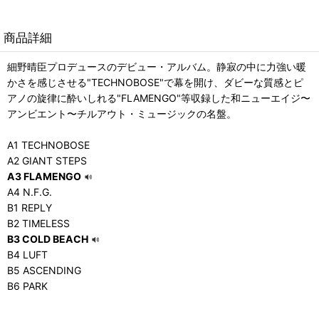
商品詳細
細野晴臣プロデュースのデビュー・アルバム。静寂の中に力強い暖
かさを感じさせる"TECHNOBOSE"で幕を開け、ダビーな質感とピ
アノの旋律に酔いしれる"FLAMENGO"等収録した和ニューエイジ〜
アンビエント〜チルアウト・ミュージックの名盤。
A1 TECHNOBOSE
A2 GIANT STEPS
A3 FLAMENGO
A4 N.F.G.
B1 REPLY
B2 TIMELESS
B3 COLD BEACH
B4 LUFT
B5 ASCENDING
B6 PARK