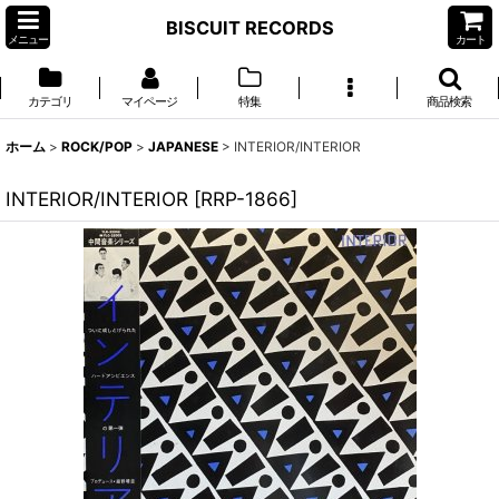
BISCUIT RECORDS
メニュー
カート
カテゴリ
マイページ
特集
商品検索
ホーム
>
ROCK/POP
>
JAPANESE
>
INTERIOR/INTERIOR
INTERIOR/INTERIOR
[
RRP-1866
]