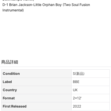
D-1 Brian Jackson-Little Orphan Boy (Two Soul Fusion
Instrumental)
商品詳細
Condition
S(新品)
Label
BBE
Country
UK
Format
2×12'
First Released
2022