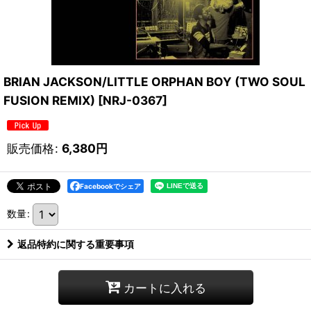
BRIAN JACKSON/LITTLE ORPHAN BOY (TWO SOUL
FUSION REMIX)
[
NRJ-0367
]
販売価格
:
6,380
円
Facebookでシェア
数量
:
返品特約に関する重要事項
カートに入れる