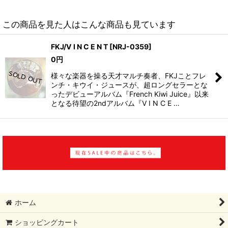
この商品を見た人はこんな商品も見ています
FKJ/V I N C E N T
[
NRJ-0359
]
0
円
様々な楽器を操る天才マルチ奏者、FKJことフレ
ンチ・キウイ・ジュースが、超ロングセラーとな
ったデビューアルバム『French Kiwi Juice』以来
となる待望の2ndアルバム『V I N C E …
ホーム
ショッピングカート