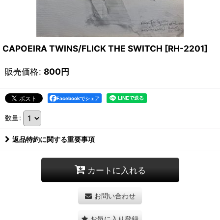
CAPOEIRA TWINS/FLICK THE SWITCH
[
RH-2201
]
販売価格
:
800
円
Facebookでシェア
数量
:
返品特約に関する重要事項
カートに入れる
お問い合わせ
お気に入り登録