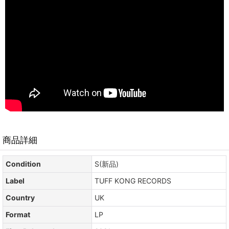
商品詳細
Condition
S(新品)
Label
TUFF KONG RECORDS
Country
UK
Format
LP