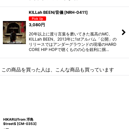
KILLah BEEN/音儀
[
NRH-0411
]
3,080
円
20年以上に渡り言葉を磨いてきた孤高のMC、
KILLah BEEN。2013年に1stアルバム「公開」の
リリースではアンダーグラウンドの現場のHARD
CORE HIP HOPで聴くものの心を鋭利に掴…
この商品を買った人は、こんな商品も買っています
HIKARU/from 浮島
$treet$
[
CM-0353
]