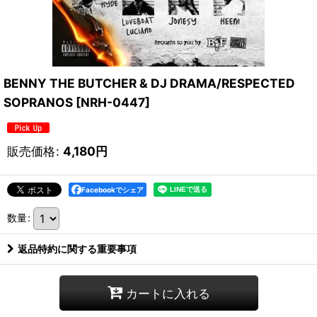
BENNY THE BUTCHER & DJ DRAMA/RESPECTED
SOPRANOS
[
NRH-0447
]
販売価格
:
4,180
円
Facebookでシェア
数量
:
返品特約に関する重要事項
カートに入れる