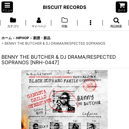
BISCUIT RECORDS
メニュー
カート
カテゴリ
マイページ
特集
商品検索
ホーム
>
HIPHOP
>
新譜・新品
>
BENNY THE BUTCHER & DJ DRAMA/RESPECTED SOPRANOS
BENNY THE BUTCHER & DJ DRAMA/RESPECTED
SOPRANOS
[
NRH-0447
]