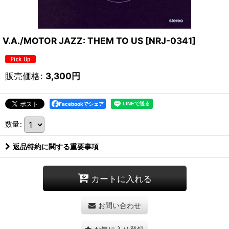
V.A./MOTOR JAZZ: THEM TO US
[
NRJ-0341
]
販売価格
:
3,300
円
Facebookでシェア
数量
:
返品特約に関する重要事項
カートに入れる
お問い合わせ