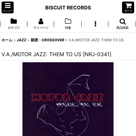
BISCUIT RECORDS
メニュー
カート
カテゴリ
マイページ
特集
商品検索
ホーム
>
JAZZ
>
新譜・CROSSOVER
>
V.A./MOTOR JAZZ: THEM TO US
V.A./MOTOR JAZZ: THEM TO US
[
NRJ-0341
]