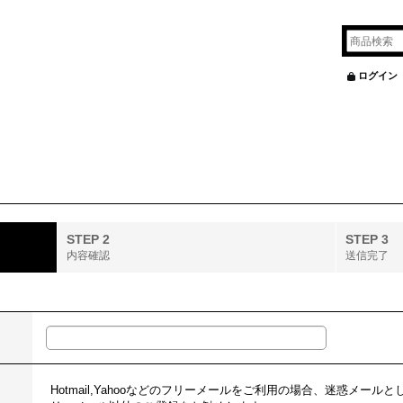
ログイン
STEP 2
STEP 3
内容確認
送信完了
Hotmail,Yahooなどのフリーメールをご利用の場合、迷惑メー