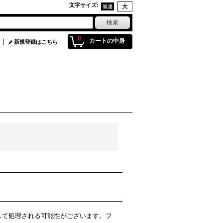
文字サイズ
:
0
カートの中身
新規登録はこちら
ルとして処理される可能性がございます。フ