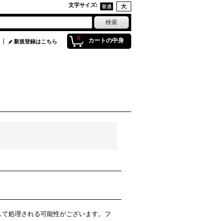
文字サイズ
:
0
カートの中身
新規登録はこちら
ルとして処理される可能性がございます。フ