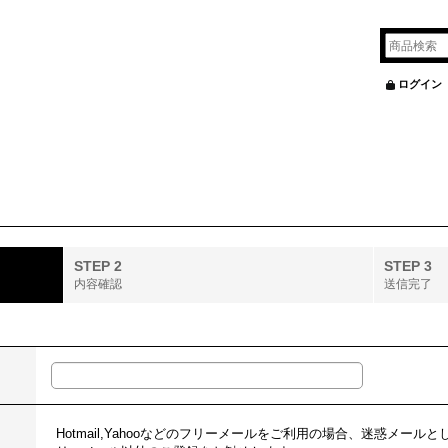
ログイン
STEP 2
STEP 3
内容確認
送信完了
Hotmail,Yahooなどのフリーメールをご利用の場合、迷惑メー