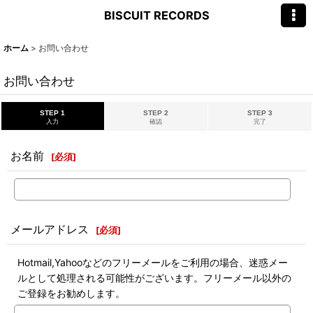
BISCUIT RECORDS
ホーム
>
お問い合わせ
お問い合わせ
STEP 1
STEP 2
STEP 3
入力
確認
完了
お名前
[
必須
]
メールアドレス
[
必須
]
Hotmail,Yahooなどのフリーメールをご利用の場合、迷惑メー
ルとして処理される可能性がございます。フリーメール以外の
ご登録をお勧めします。