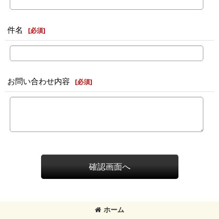
件名
[
必須
]
お問い合わせ内容
[
必須
]
確認画面へ
ホーム