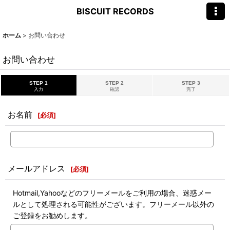
BISCUIT RECORDS
ホーム
>
お問い合わせ
お問い合わせ
STEP 1
STEP 2
STEP 3
入力
確認
完了
お名前
[
必須
]
メールアドレス
[
必須
]
Hotmail,Yahooなどのフリーメールをご利用の場合、迷惑メー
ルとして処理される可能性がございます。フリーメール以外の
ご登録をお勧めします。