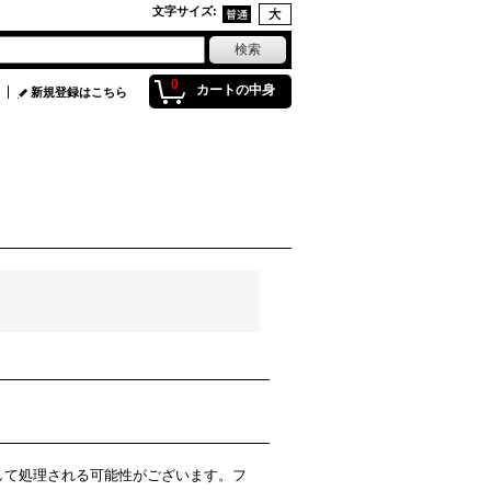
文字サイズ
:
0
カートの中身
新規登録はこちら
ルとして処理される可能性がございます。フ