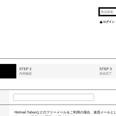
ログイン
STEP 2
STEP 3
内容確認
送信完了
Hotmail,Yahooなどのフリーメールをご利用の場合、迷惑メー