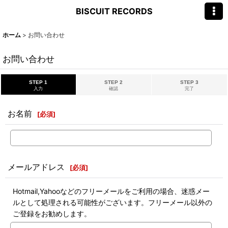
BISCUIT RECORDS
ホーム
>
お問い合わせ
お問い合わせ
STEP 1
STEP 2
STEP 3
入力
確認
完了
お名前
[
必須
]
メールアドレス
[
必須
]
Hotmail,Yahooなどのフリーメールをご利用の場合、迷惑メー
ルとして処理される可能性がございます。フリーメール以外の
ご登録をお勧めします。