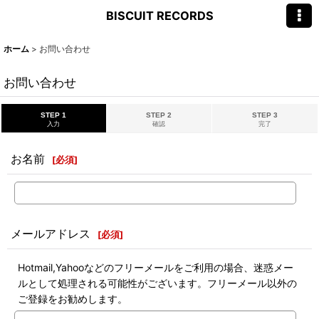
BISCUIT RECORDS
ホーム
>
お問い合わせ
お問い合わせ
STEP 1
STEP 2
STEP 3
入力
確認
完了
お名前
[
必須
]
メールアドレス
[
必須
]
Hotmail,Yahooなどのフリーメールをご利用の場合、迷惑メー
ルとして処理される可能性がございます。フリーメール以外の
ご登録をお勧めします。