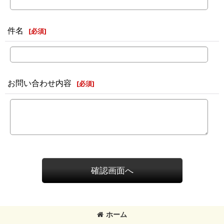
件名
[
必須
]
お問い合わせ内容
[
必須
]
確認画面へ
ホーム